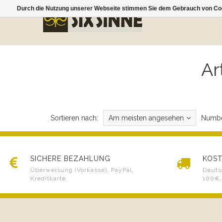
Durch die Nutzung unserer Webseite stimmen Sie dem Gebrauch von Coo
Ar
Sortieren nach:
Am meisten angesehen
Numbe
SICHERE BEZAHLUNG
KOST
Überweisung (Vorkasse), PayPal,
Deuts
Kreditkarte
100€,