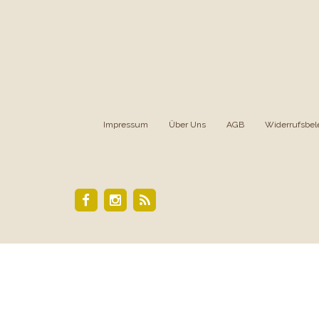
Impressum
|
Über Uns
|
AGB
|
Widerrufsbel