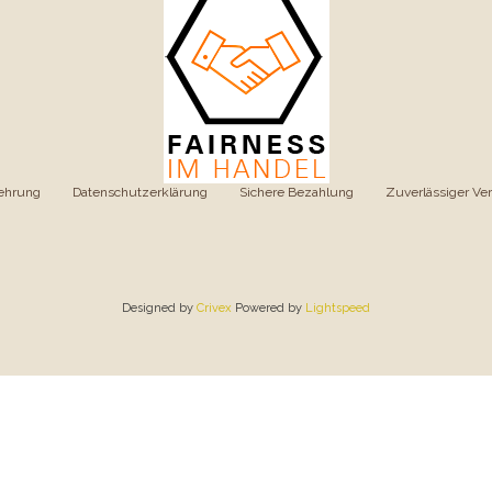
ehrung
|
Datenschutzerklärung
|
Sichere Bezahlung
|
Zuverlässiger Ve
Designed by
Crivex
Powered by
Lightspeed