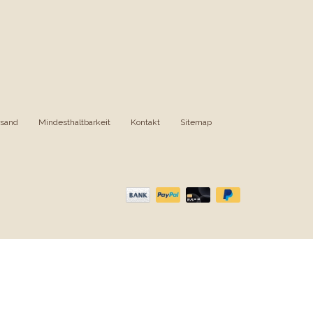
rsand
|
Mindesthaltbarkeit
|
Kontakt
|
Sitemap