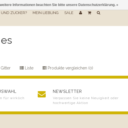
 weitere Informationen beachten Sie bitte unsere Datenschutzerklärung. »
UND ZUCKER?
MEIN LIEBLING
SALE
ges
Gitter
Liste
Produkte vergleichen (0)
AUSWAHL
NEWSLETTER
 für wirklich
Verpassen Sie keine Neuigkeit oder
hochwertige Aktion