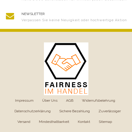
NEWSLETTER
Verpassen Sie keine Neuigkeit oder hochwertige Aktion
Impressum
|
Über Uns
|
AGB
|
Widerrufsbelehrung
|
Datenschutzerklärung
|
Sichere Bezahlung
|
Zuverlässiger
Versand
|
Mindesthaltbarkeit
|
Kontakt
|
Sitemap