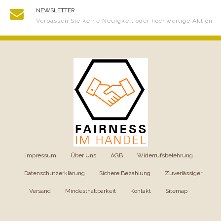
NEWSLETTER
Verpassen Sie keine Neuigkeit oder hochwertige Aktion
Impressum
|
Über Uns
|
AGB
|
Widerrufsbelehrung
|
Datenschutzerklärung
|
Sichere Bezahlung
|
Zuverlässiger
Versand
|
Mindesthaltbarkeit
|
Kontakt
|
Sitemap