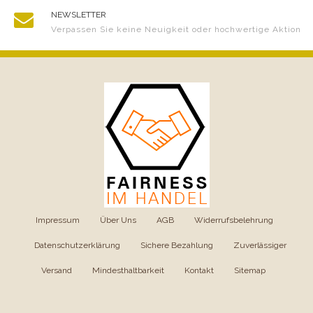
NEWSLETTER
Verpassen Sie keine Neuigkeit oder hochwertige Aktion
Impressum
|
Über Uns
|
AGB
|
Widerrufsbelehrung
|
Datenschutzerklärung
|
Sichere Bezahlung
|
Zuverlässiger
Versand
|
Mindesthaltbarkeit
|
Kontakt
|
Sitemap