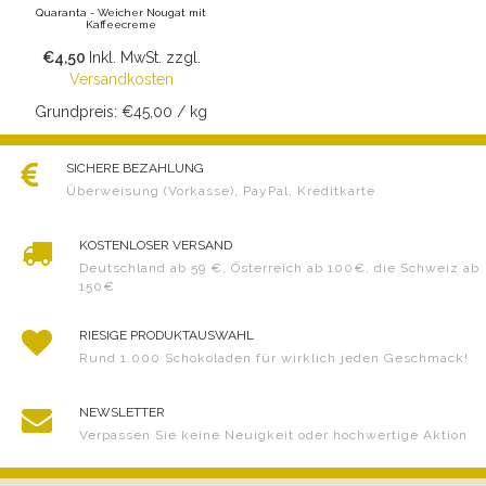
Quaranta - Weicher Nougat mit
Kaffeecreme
€4,50
Inkl. MwSt.
zzgl.
Versandkosten
Grundpreis: €45,00 / kg
SICHERE BEZAHLUNG
Überweisung (Vorkasse), PayPal, Kreditkarte
KOSTENLOSER VERSAND
Deutschland ab 59 €, Österreich ab 100€, die Schweiz ab
150€
RIESIGE PRODUKTAUSWAHL
Rund 1.000 Schokoladen für wirklich jeden Geschmack!
NEWSLETTER
Verpassen Sie keine Neuigkeit oder hochwertige Aktion