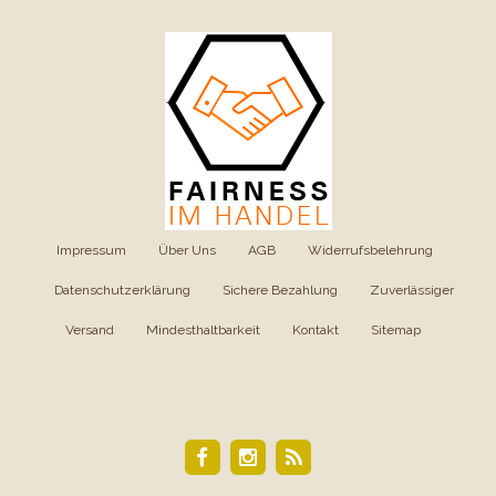
Impressum
|
Über Uns
|
AGB
|
Widerrufsbelehrung
|
Datenschutzerklärung
|
Sichere Bezahlung
|
Zuverlässiger
Versand
|
Mindesthaltbarkeit
|
Kontakt
|
Sitemap