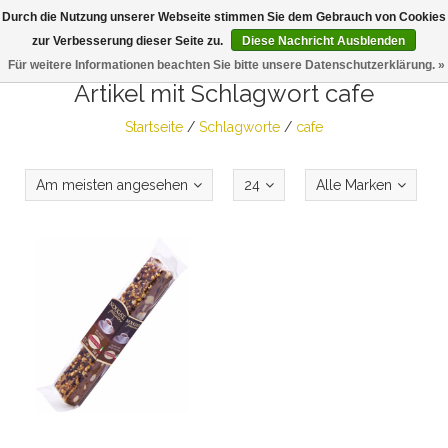
Durch die Nutzung unserer Webseite stimmen Sie dem Gebrauch von Cookies
Togg
zur Verbesserung dieser Seite zu.
Diese Nachricht Ausblenden
navig
Für weitere Informationen beachten Sie bitte unsere Datenschutzerklärung. »
Artikel mit Schlagwort cafe
Startseite
/
Schlagworte
/
cafe
Am meisten angesehen
24
Alle Marken