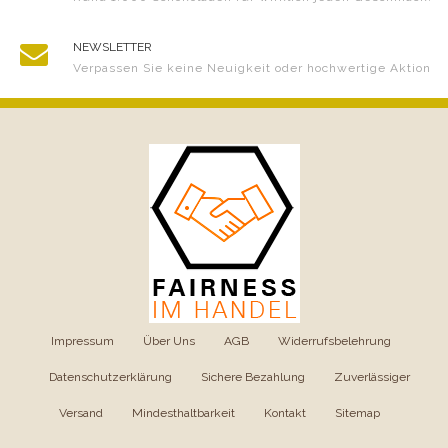
NEWSLETTER
Verpassen Sie keine Neuigkeit oder hochwertige Aktion
Impressum
|
Über Uns
|
AGB
|
Widerrufsbelehrung
|
Datenschutzerklärung
|
Sichere Bezahlung
|
Zuverlässiger
Versand
|
Mindesthaltbarkeit
|
Kontakt
|
Sitemap