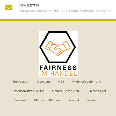
NEWSLETTER
Verpassen Sie keine Neuigkeit oder hochwertige Aktion
Impressum
|
Über Uns
|
AGB
|
Widerrufsbelehrung
|
Datenschutzerklärung
|
Sichere Bezahlung
|
Zuverlässiger
Versand
|
Mindesthaltbarkeit
|
Kontakt
|
Sitemap