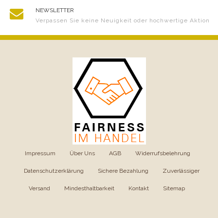
NEWSLETTER
Verpassen Sie keine Neuigkeit oder hochwertige Aktion
Impressum
|
Über Uns
|
AGB
|
Widerrufsbelehrung
|
Datenschutzerklärung
|
Sichere Bezahlung
|
Zuverlässiger
Versand
|
Mindesthaltbarkeit
|
Kontakt
|
Sitemap