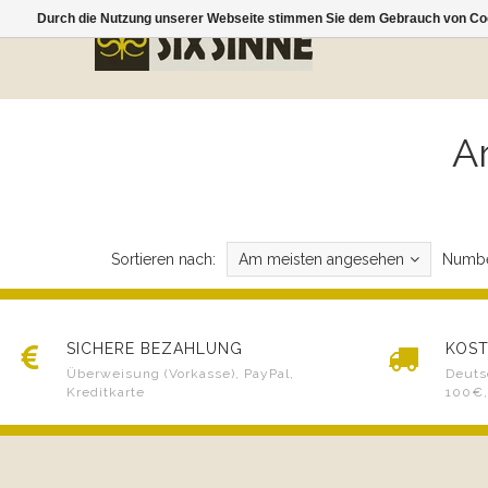
Durch die Nutzung unserer Webseite stimmen Sie dem Gebrauch von Coo
A
Sortieren nach:
Am meisten angesehen
Numbe
SICHERE BEZAHLUNG
KOST
Überweisung (Vorkasse), PayPal,
Deuts
Kreditkarte
100€,