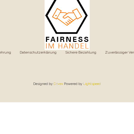
ehrung
|
Datenschutzerklärung
|
Sichere Bezahlung
|
Zuverlässiger Ve
Designed by
Crivex
Powered by
Lightspeed