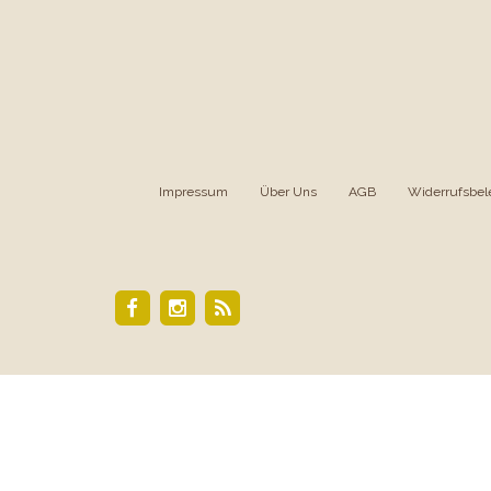
Impressum
|
Über Uns
|
AGB
|
Widerrufsbel