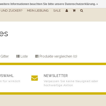
 weitere Informationen beachten Sie bitte unsere Datenschutzerklärung. »
UND ZUCKER?
MEIN LIEBLING
SALE
es
Gitter
Liste
Produkte vergleichen (0)
AUSWAHL
NEWSLETTER
 für wirklich
Verpassen Sie keine Neuigkeit oder
hochwertige Aktion