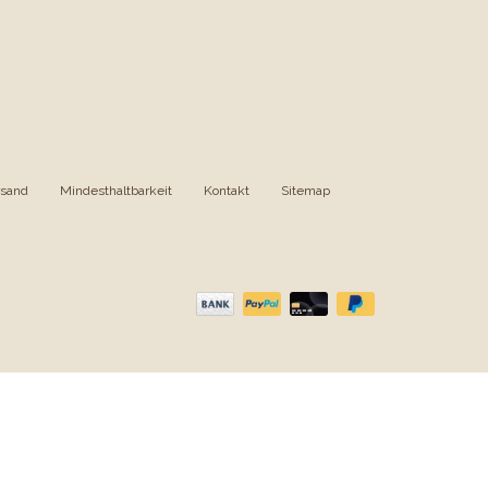
rsand
|
Mindesthaltbarkeit
|
Kontakt
|
Sitemap