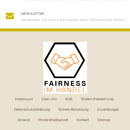
NEWSLETTER
Verpassen Sie keine Neuigkeit oder hochwertige Aktion
Impressum
|
Über Uns
|
AGB
|
Widerrufsbelehrung
|
Datenschutzerklärung
|
Sichere Bezahlung
|
Zuverlässiger
Versand
|
Mindesthaltbarkeit
|
Kontakt
|
Sitemap