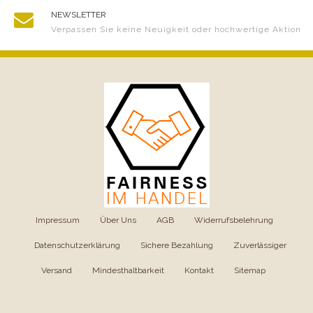
NEWSLETTER
Verpassen Sie keine Neuigkeit oder hochwertige Aktion
Impressum
|
Über Uns
|
AGB
|
Widerrufsbelehrung
|
Datenschutzerklärung
|
Sichere Bezahlung
|
Zuverlässiger
Versand
|
Mindesthaltbarkeit
|
Kontakt
|
Sitemap