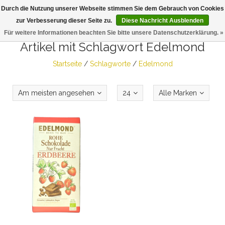
Durch die Nutzung unserer Webseite stimmen Sie dem Gebrauch von Cookies
Togg
zur Verbesserung dieser Seite zu.
Diese Nachricht Ausblenden
navig
Für weitere Informationen beachten Sie bitte unsere Datenschutzerklärung. »
Artikel mit Schlagwort Edelmond
Startseite
/
Schlagworte
/
Edelmond
Am meisten angesehen
24
Alle Marken