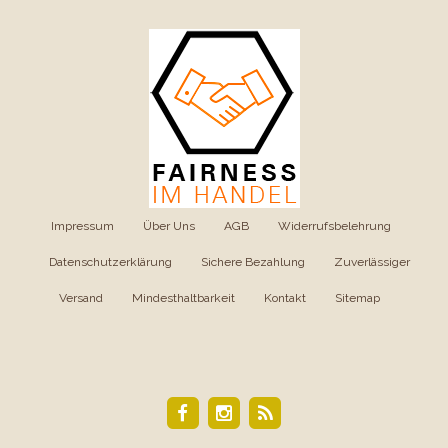
Impressum
|
Über Uns
|
AGB
|
Widerrufsbelehrung
|
Datenschutzerklärung
|
Sichere Bezahlung
|
Zuverlässiger
Versand
|
Mindesthaltbarkeit
|
Kontakt
|
Sitemap