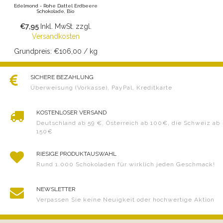
Edelmond - Rohe Dattel Erdbeere
Schokolade, Bio
€7,95
Inkl. MwSt.
zzgl.
Versandkosten
Grundpreis: €106,00 / kg
SICHERE BEZAHLUNG
Überweisung (Vorkasse), PayPal, Kreditkarte
KOSTENLOSER VERSAND
Deutschland ab 59 €, Österreich ab 100€, die Schweiz ab
150€
RIESIGE PRODUKTAUSWAHL
Rund 1.000 Schokoladen für wirklich jeden Geschmack!
NEWSLETTER
Verpassen Sie keine Neuigkeit oder hochwertige Aktion