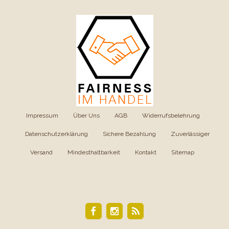
Impressum
|
Über Uns
|
AGB
|
Widerrufsbelehrung
|
Datenschutzerklärung
|
Sichere Bezahlung
|
Zuverlässiger
Versand
|
Mindesthaltbarkeit
|
Kontakt
|
Sitemap