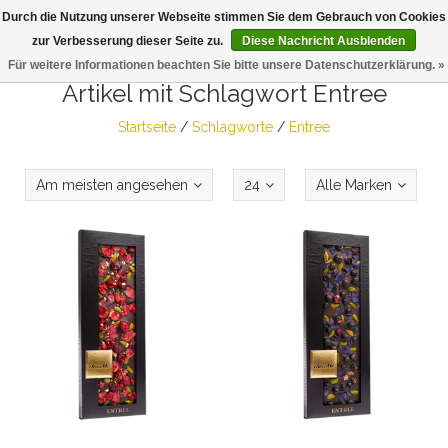
Durch die Nutzung unserer Webseite stimmen Sie dem Gebrauch von Cookies
Togg
zur Verbesserung dieser Seite zu.
Diese Nachricht Ausblenden
navig
Für weitere Informationen beachten Sie bitte unsere Datenschutzerklärung. »
Artikel mit Schlagwort Entree
Startseite
/
Schlagworte
/
Entree
Am meisten angesehen
24
Alle Marken