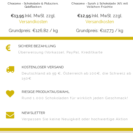
Chocome - Schokolade & Pistazien,
Chocome - Syrah 2. Schokolade 70% mit
Goldflocken
Veilchen Früchte
€13,95
Inkl. MwSt.
zzgl.
€12,95
Inkl. MwSt.
zzgl.
Versandkosten
Versandkosten
Grundpreis: €126,82 / kg
Grundpreis: €117,73 / kg
SICHERE BEZAHLUNG
Überweisung (Vorkasse), PayPal, Kreditkarte
KOSTENLOSER VERSAND
Deutschland ab 59 €, Österreich ab 100€, die Schweiz ab
150€
RIESIGE PRODUKTAUSWAHL
Rund 1.000 Schokoladen für wirklich jeden Geschmack!
NEWSLETTER
Verpassen Sie keine Neuigkeit oder hochwertige Aktion