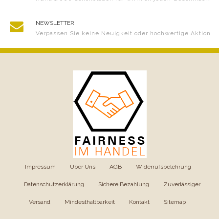
NEWSLETTER
Verpassen Sie keine Neuigkeit oder hochwertige Aktion
Impressum
|
Über Uns
|
AGB
|
Widerrufsbelehrung
|
Datenschutzerklärung
|
Sichere Bezahlung
|
Zuverlässiger
Versand
|
Mindesthaltbarkeit
|
Kontakt
|
Sitemap