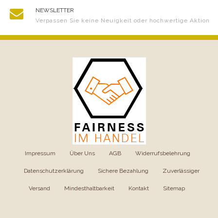
NEWSLETTER
Verpassen Sie keine Neuigkeit oder hochwertige Aktion
Impressum
|
Über Uns
|
AGB
|
Widerrufsbelehrung
|
Datenschutzerklärung
|
Sichere Bezahlung
|
Zuverlässiger
Versand
|
Mindesthaltbarkeit
|
Kontakt
|
Sitemap