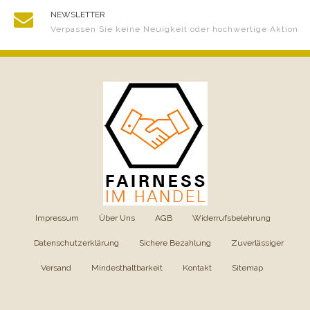
NEWSLETTER
Verpassen Sie keine Neuigkeit oder hochwertige Aktion
Impressum
|
Über Uns
|
AGB
|
Widerrufsbelehrung
|
Datenschutzerklärung
|
Sichere Bezahlung
|
Zuverlässiger
Versand
|
Mindesthaltbarkeit
|
Kontakt
|
Sitemap