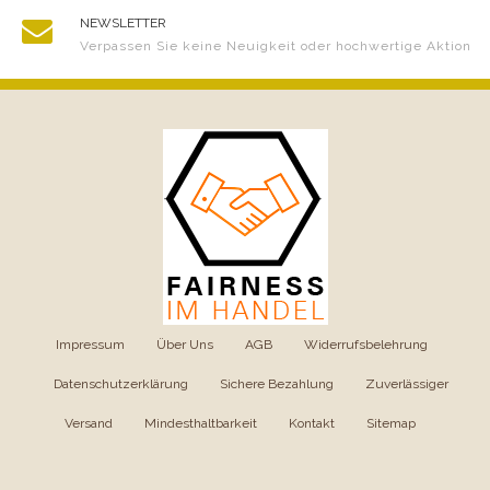
NEWSLETTER
Verpassen Sie keine Neuigkeit oder hochwertige Aktion
Impressum
|
Über Uns
|
AGB
|
Widerrufsbelehrung
|
Datenschutzerklärung
|
Sichere Bezahlung
|
Zuverlässiger
Versand
|
Mindesthaltbarkeit
|
Kontakt
|
Sitemap