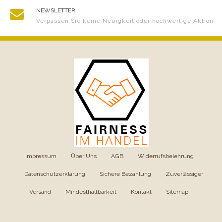
NEWSLETTER
Verpassen Sie keine Neuigkeit oder hochwertige Aktion
Impressum
|
Über Uns
|
AGB
|
Widerrufsbelehrung
|
Datenschutzerklärung
|
Sichere Bezahlung
|
Zuverlässiger
Versand
|
Mindesthaltbarkeit
|
Kontakt
|
Sitemap