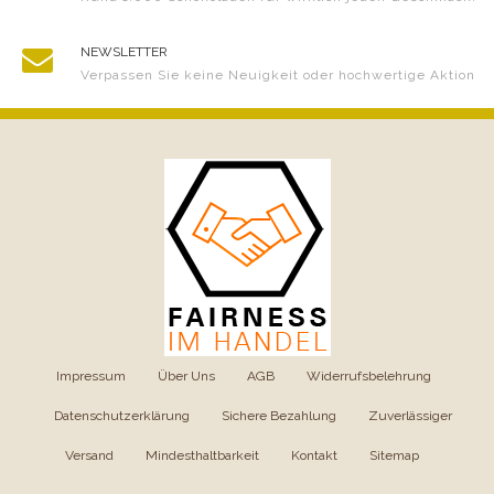
NEWSLETTER
Verpassen Sie keine Neuigkeit oder hochwertige Aktion
Impressum
|
Über Uns
|
AGB
|
Widerrufsbelehrung
|
Datenschutzerklärung
|
Sichere Bezahlung
|
Zuverlässiger
Versand
|
Mindesthaltbarkeit
|
Kontakt
|
Sitemap