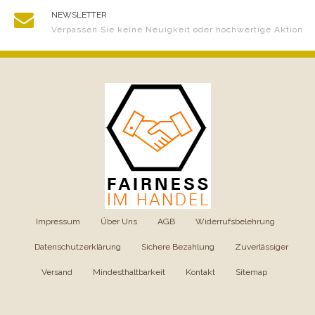
NEWSLETTER
Verpassen Sie keine Neuigkeit oder hochwertige Aktion
Impressum
|
Über Uns
|
AGB
|
Widerrufsbelehrung
|
Datenschutzerklärung
|
Sichere Bezahlung
|
Zuverlässiger
Versand
|
Mindesthaltbarkeit
|
Kontakt
|
Sitemap