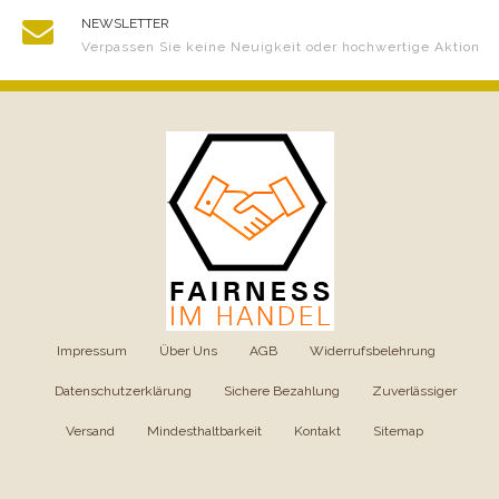
NEWSLETTER
Verpassen Sie keine Neuigkeit oder hochwertige Aktion
Impressum
|
Über Uns
|
AGB
|
Widerrufsbelehrung
|
Datenschutzerklärung
|
Sichere Bezahlung
|
Zuverlässiger
Versand
|
Mindesthaltbarkeit
|
Kontakt
|
Sitemap