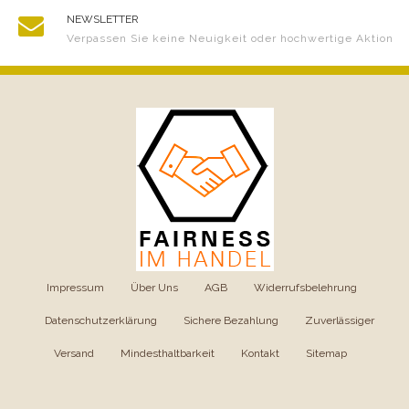
NEWSLETTER
Verpassen Sie keine Neuigkeit oder hochwertige Aktion
Impressum
|
Über Uns
|
AGB
|
Widerrufsbelehrung
|
Datenschutzerklärung
|
Sichere Bezahlung
|
Zuverlässiger
Versand
|
Mindesthaltbarkeit
|
Kontakt
|
Sitemap