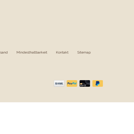
rsand
|
Mindesthaltbarkeit
|
Kontakt
|
Sitemap