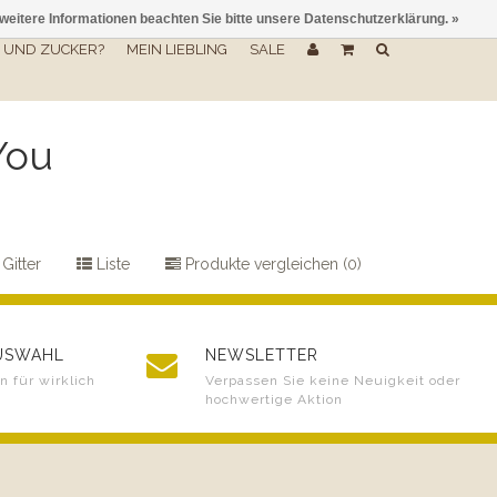
 weitere Informationen beachten Sie bitte unsere Datenschutzerklärung. »
UND ZUCKER?
MEIN LIEBLING
SALE
You
Gitter
Liste
Produkte vergleichen (0)
AUSWAHL
NEWSLETTER
 für wirklich
Verpassen Sie keine Neuigkeit oder
hochwertige Aktion