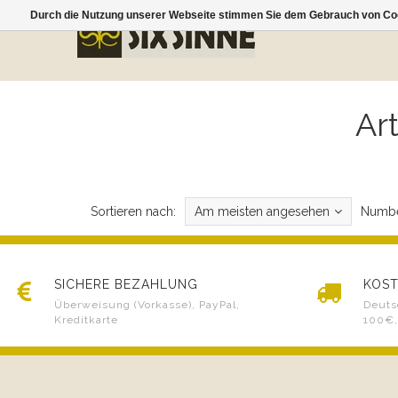
Durch die Nutzung unserer Webseite stimmen Sie dem Gebrauch von Coo
Ar
Sortieren nach:
Am meisten angesehen
Numbe
SICHERE BEZAHLUNG
KOST
Überweisung (Vorkasse), PayPal,
Deuts
Kreditkarte
100€,