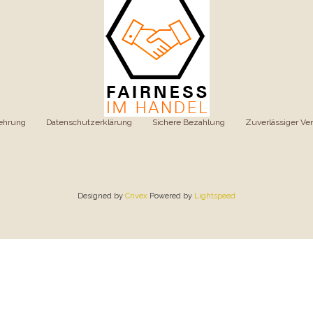
ehrung
|
Datenschutzerklärung
|
Sichere Bezahlung
|
Zuverlässiger Ve
Designed by
Crivex
Powered by
Lightspeed