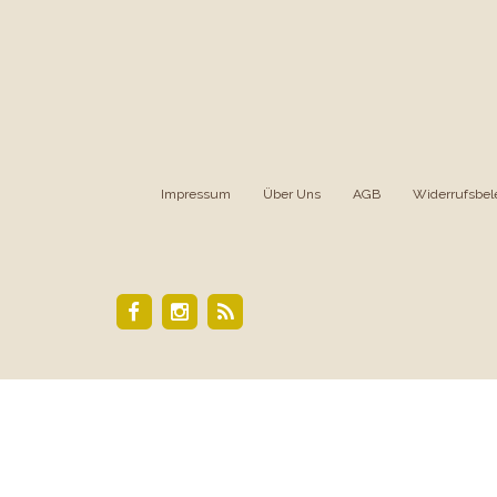
Impressum
|
Über Uns
|
AGB
|
Widerrufsbel