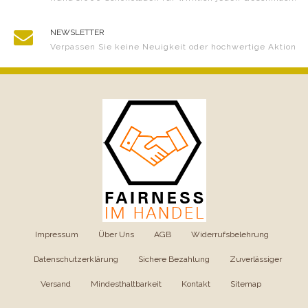
NEWSLETTER
Verpassen Sie keine Neuigkeit oder hochwertige Aktion
Impressum
|
Über Uns
|
AGB
|
Widerrufsbelehrung
|
Datenschutzerklärung
|
Sichere Bezahlung
|
Zuverlässiger
Versand
|
Mindesthaltbarkeit
|
Kontakt
|
Sitemap