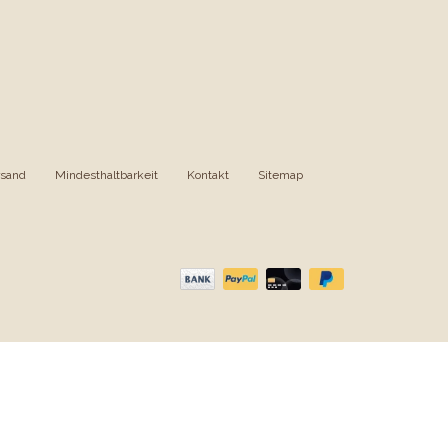
rsand
|
Mindesthaltbarkeit
|
Kontakt
|
Sitemap