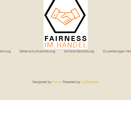
ehrung
|
Datenschutzerklärung
|
Sichere Bezahlung
|
Zuverlässiger Ve
Designed by
Crivex
Powered by
Lightspeed