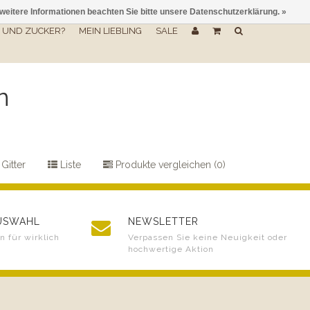
 weitere Informationen beachten Sie bitte unsere Datenschutzerklärung. »
UND ZUCKER?
MEIN LIEBLING
SALE
n
Gitter
Liste
Produkte vergleichen (0)
AUSWAHL
NEWSLETTER
 für wirklich
Verpassen Sie keine Neuigkeit oder
hochwertige Aktion