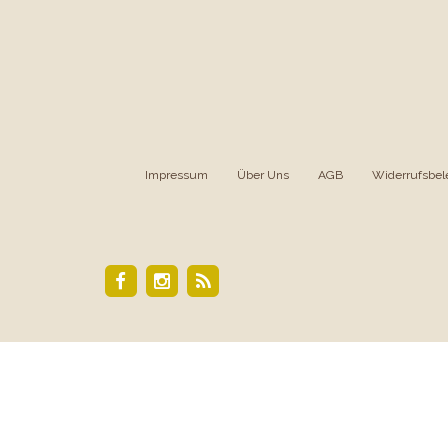
Impressum
|
Über Uns
|
AGB
|
Widerrufsbel