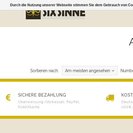
Durch die Nutzung unserer Webseite stimmen Sie dem Gebrauch von Coo
Sortieren nach:
Am meisten angesehen
Numbe
SICHERE BEZAHLUNG
KOST
Überweisung (Vorkasse), PayPal,
Deuts
Kreditkarte
100€,