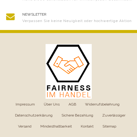
NEWSLETTER
Verpassen Sie keine Neuigkeit oder hochwertige Aktion
Impressum
|
Über Uns
|
AGB
|
Widerrufsbelehrung
|
Datenschutzerklärung
|
Sichere Bezahlung
|
Zuverlässiger
Versand
|
Mindesthaltbarkeit
|
Kontakt
|
Sitemap