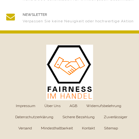
NEWSLETTER
Verpassen Sie keine Neuigkeit oder hochwertige Aktion
Impressum
|
Über Uns
|
AGB
|
Widerrufsbelehrung
|
Datenschutzerklärung
|
Sichere Bezahlung
|
Zuverlässiger
Versand
|
Mindesthaltbarkeit
|
Kontakt
|
Sitemap