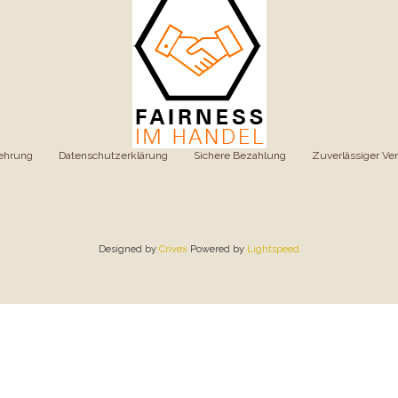
ehrung
|
Datenschutzerklärung
|
Sichere Bezahlung
|
Zuverlässiger Ve
Designed by
Crivex
Powered by
Lightspeed