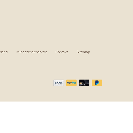
rsand
|
Mindesthaltbarkeit
|
Kontakt
|
Sitemap