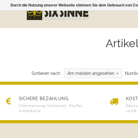
Durch die Nutzung unserer Webseite stimmen Sie dem Gebrauch von Coo
Artike
Sortieren nach:
Am meisten angesehen
Numbe
SICHERE BEZAHLUNG
KOST
Überweisung (Vorkasse), PayPal,
Deuts
Kreditkarte
100€,