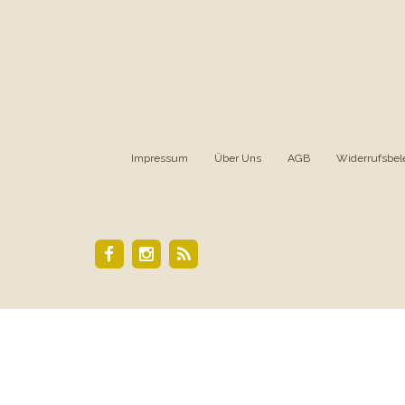
Impressum
|
Über Uns
|
AGB
|
Widerrufsbel