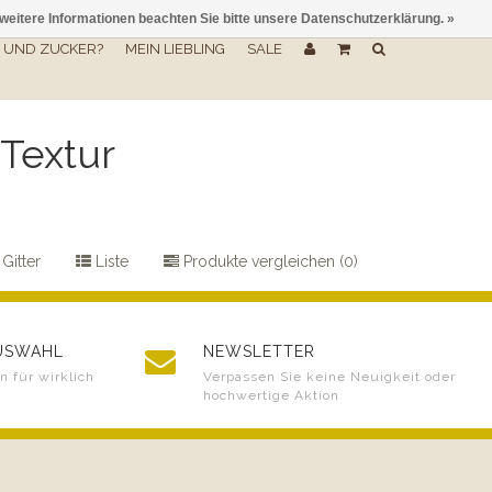
 weitere Informationen beachten Sie bitte unsere Datenschutzerklärung. »
UND ZUCKER?
MEIN LIEBLING
SALE
 Textur
Gitter
Liste
Produkte vergleichen (0)
AUSWAHL
NEWSLETTER
 für wirklich
Verpassen Sie keine Neuigkeit oder
hochwertige Aktion