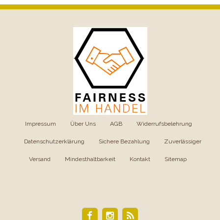
Impressum
|
Über Uns
|
AGB
|
Widerrufsbelehrung
|
Datenschutzerklärung
|
Sichere Bezahlung
|
Zuverlässiger
Versand
|
Mindesthaltbarkeit
|
Kontakt
|
Sitemap