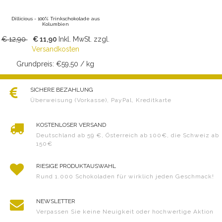
Dillicious - 100% Trinkschokolade aus
Kolumbien
€ 12,90
€ 11,90
Inkl. MwSt.
zzgl.
Versandkosten
Grundpreis: €59,50 / kg
SICHERE BEZAHLUNG
Überweisung (Vorkasse), PayPal, Kreditkarte
KOSTENLOSER VERSAND
Deutschland ab 59 €, Österreich ab 100€, die Schweiz ab
150€
RIESIGE PRODUKTAUSWAHL
Rund 1.000 Schokoladen für wirklich jeden Geschmack!
NEWSLETTER
Verpassen Sie keine Neuigkeit oder hochwertige Aktion