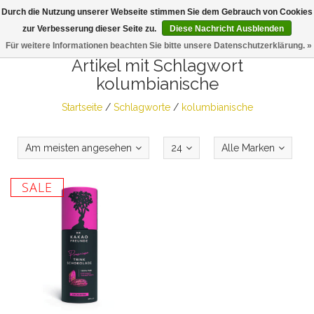
Durch die Nutzung unserer Webseite stimmen Sie dem Gebrauch von Cookies
Togg
zur Verbesserung dieser Seite zu.
Diese Nachricht Ausblenden
navig
Für weitere Informationen beachten Sie bitte unsere Datenschutzerklärung. »
Artikel mit Schlagwort
kolumbianische
Startseite
/
Schlagworte
/
kolumbianische
Am meisten angesehen
24
Alle Marken
SALE