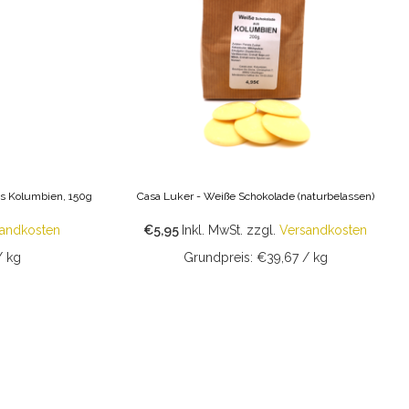
s Kolumbien, 150g
Casa Luker - Weiße Schokolade (naturbelassen)
andkosten
€5,95
Inkl. MwSt.
zzgl.
Versandkosten
/ kg
Grundpreis: €39,67 / kg