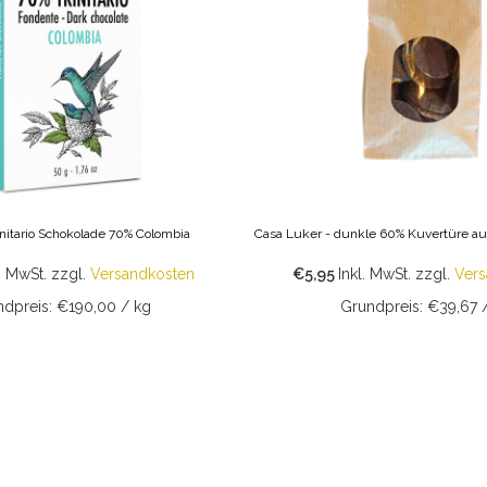
initario Schokolade 70% Colombia
Casa Luker - dunkle 60% Kuvertüre au
. MwSt.
zzgl.
Versandkosten
€5,95
Inkl. MwSt.
zzgl.
Vers
dpreis: €190,00 / kg
Grundpreis: €39,67 