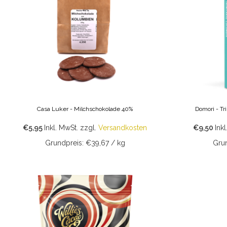
Casa Luker - Milchschokolade 40%
Domori - Tr
€5,95
Inkl. MwSt.
zzgl.
Versandkosten
€9,50
Inkl
Grundpreis: €39,67 / kg
Grun