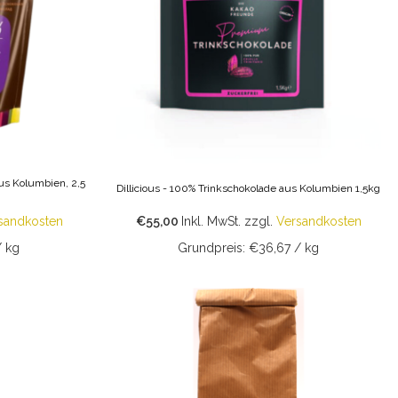
us Kolumbien, 2,5
Dillicious - 100% Trinkschokolade aus Kolumbien 1,5kg
sandkosten
€55,00
Inkl. MwSt.
zzgl.
Versandkosten
/ kg
Grundpreis: €36,67 / kg