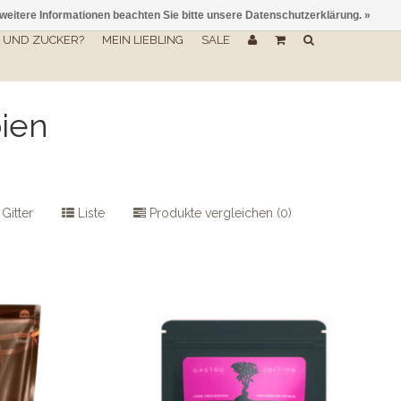
 weitere Informationen beachten Sie bitte unsere Datenschutzerklärung. »
UND ZUCKER?
MEIN LIEBLING
SALE
bien
Gitter
Liste
Produkte vergleichen (0)