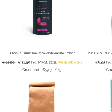
Dillicious - 100% Trinkschokolade aus Kolumbien
Casa Luker - dunk
€ 12,90
€ 11,90
Inkl. MwSt.
zzgl.
Versandkosten
€6,95
Inkl
Grundpreis: €59,50 / kg
Gru