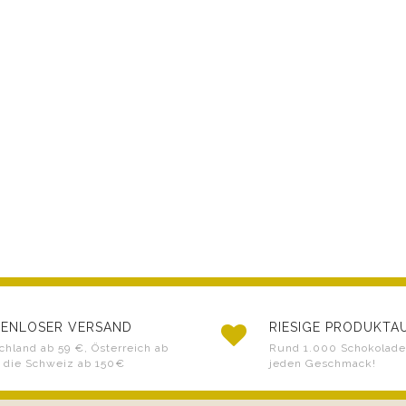
ENLOSER VERSAND
RIESIGE PRODUKT
chland ab 59 €, Österreich ab
Rund 1.000 Schokoladen
 die Schweiz ab 150€
jeden Geschmack!