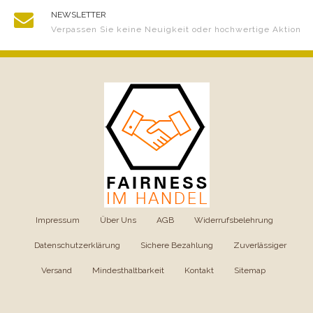
NEWSLETTER
Verpassen Sie keine Neuigkeit oder hochwertige Aktion
Impressum
|
Über Uns
|
AGB
|
Widerrufsbelehrung
|
Datenschutzerklärung
|
Sichere Bezahlung
|
Zuverlässiger
Versand
|
Mindesthaltbarkeit
|
Kontakt
|
Sitemap