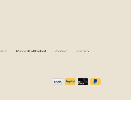
rsand
|
Mindesthaltbarkeit
|
Kontakt
|
Sitemap