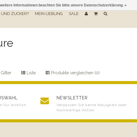
 weitere Informationen beachten Sie bitte unsere Datenschutzerklärung. »
UND ZUCKER?
MEIN LIEBLING
SALE
ure
Gitter
Liste
Produkte vergleichen (0)
AUSWAHL
NEWSLETTER
 für wirklich
Verpassen Sie keine Neuigkeit oder
hochwertige Aktion