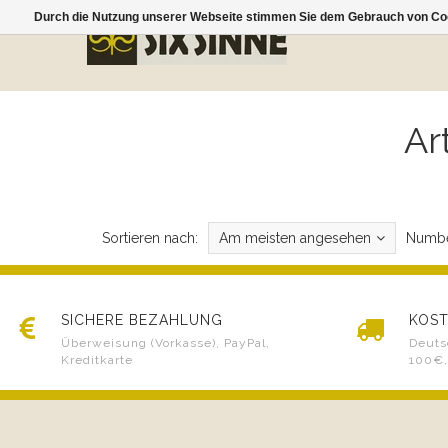
Durch die Nutzung unserer Webseite stimmen Sie dem Gebrauch von Coo
Ar
Sortieren nach:
Am meisten angesehen
Numbe
SICHERE BEZAHLUNG
KOST
Überweisung (Vorkasse), PayPal,
Deuts
Kreditkarte
100€,