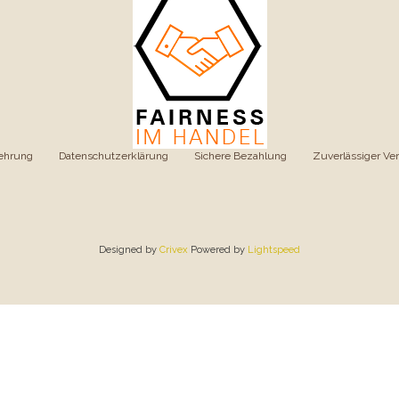
ehrung
|
Datenschutzerklärung
|
Sichere Bezahlung
|
Zuverlässiger Ve
Designed by
Crivex
Powered by
Lightspeed