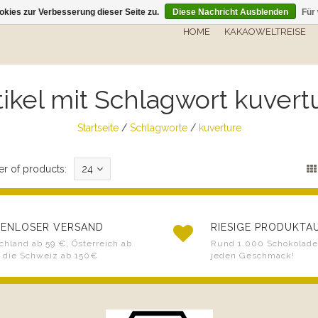
kies zur Verbesserung dieser Seite zu.
Diese Nachricht Ausblenden
Für
HOME
KAKAOWELTREISE
tikel mit Schlagwort kuvert
Startseite
/
Schlagworte
/
kuverture
r of products:
24
ENLOSER VERSAND
RIESIGE PRODUKT
chland ab 59 €, Österreich ab
Rund 1.000 Schokoladen
 die Schweiz ab 150€
jeden Geschmack!