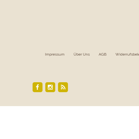
Impressum
|
Über Uns
|
AGB
|
Widerrufsbel