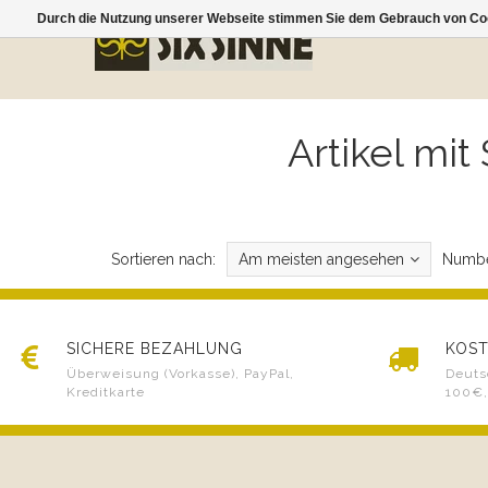
Durch die Nutzung unserer Webseite stimmen Sie dem Gebrauch von Coo
Artikel mi
Sortieren nach:
Am meisten angesehen
Numbe
SICHERE BEZAHLUNG
KOST
Überweisung (Vorkasse), PayPal,
Deuts
Kreditkarte
100€,