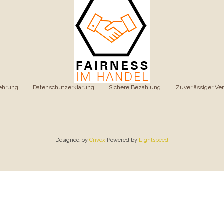
ehrung
|
Datenschutzerklärung
|
Sichere Bezahlung
|
Zuverlässiger Ve
Designed by
Crivex
Powered by
Lightspeed