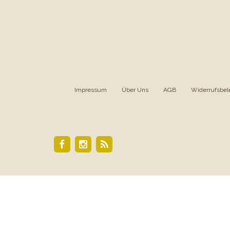
Impressum
|
Über Uns
|
AGB
|
Widerrufsbel