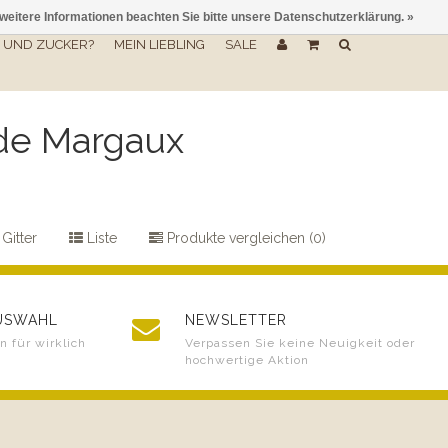
 weitere Informationen beachten Sie bitte unsere Datenschutzerklärung. »
UND ZUCKER?
MEIN LIEBLING
SALE
 de Margaux
Gitter
Liste
Produkte vergleichen (0)
AUSWAHL
NEWSLETTER
 für wirklich
Verpassen Sie keine Neuigkeit oder
hochwertige Aktion