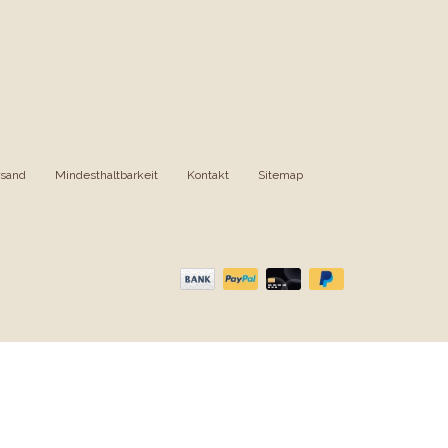
rsand
|
Mindesthaltbarkeit
|
Kontakt
|
Sitemap