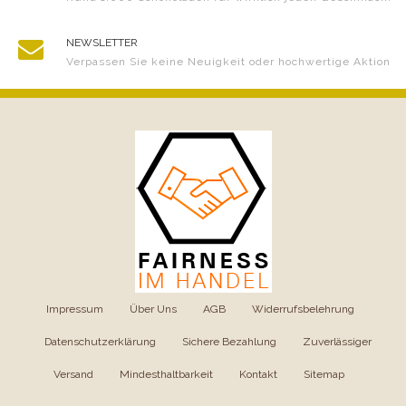
NEWSLETTER
Verpassen Sie keine Neuigkeit oder hochwertige Aktion
Impressum
|
Über Uns
|
AGB
|
Widerrufsbelehrung
|
Datenschutzerklärung
|
Sichere Bezahlung
|
Zuverlässiger
Versand
|
Mindesthaltbarkeit
|
Kontakt
|
Sitemap