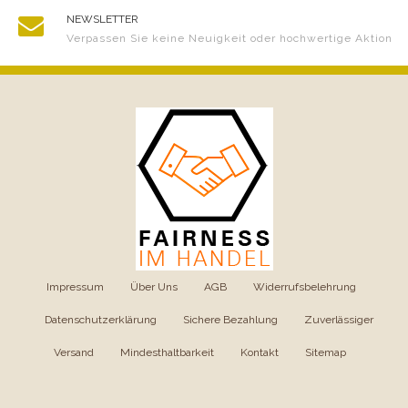
NEWSLETTER
Verpassen Sie keine Neuigkeit oder hochwertige Aktion
Impressum
|
Über Uns
|
AGB
|
Widerrufsbelehrung
|
Datenschutzerklärung
|
Sichere Bezahlung
|
Zuverlässiger
Versand
|
Mindesthaltbarkeit
|
Kontakt
|
Sitemap