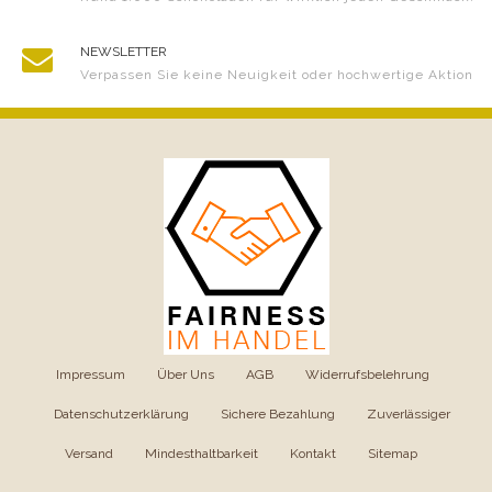
NEWSLETTER
Verpassen Sie keine Neuigkeit oder hochwertige Aktion
Impressum
|
Über Uns
|
AGB
|
Widerrufsbelehrung
|
Datenschutzerklärung
|
Sichere Bezahlung
|
Zuverlässiger
Versand
|
Mindesthaltbarkeit
|
Kontakt
|
Sitemap