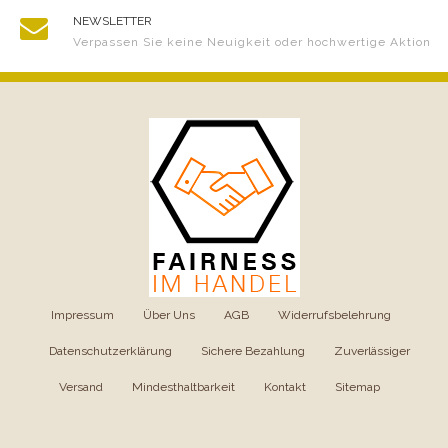
NEWSLETTER
Verpassen Sie keine Neuigkeit oder hochwertige Aktion
Impressum
|
Über Uns
|
AGB
|
Widerrufsbelehrung
|
Datenschutzerklärung
|
Sichere Bezahlung
|
Zuverlässiger
Versand
|
Mindesthaltbarkeit
|
Kontakt
|
Sitemap