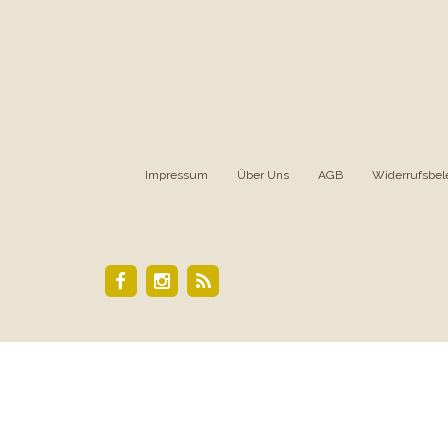
Impressum
|
Über Uns
|
AGB
|
Widerrufsbel