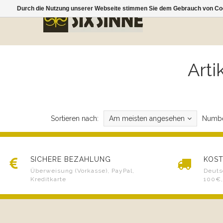
Durch die Nutzung unserer Webseite stimmen Sie dem Gebrauch von Coo
Art
Sortieren nach:
Am meisten angesehen
Numbe
SICHERE BEZAHLUNG
KOST
Überweisung (Vorkasse), PayPal,
Deuts
Kreditkarte
100€,