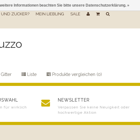
 weitere Informationen beachten Sie bitte unsere Datenschutzerklärung. »
UND ZUCKER?
MEIN LIEBLING
SALE
uzzo
Gitter
Liste
Produkte vergleichen (0)
AUSWAHL
NEWSLETTER
 für wirklich
Verpassen Sie keine Neuigkeit oder
hochwertige Aktion