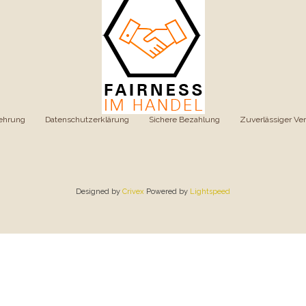
ehrung
|
Datenschutzerklärung
|
Sichere Bezahlung
|
Zuverlässiger Ve
Designed by
Crivex
Powered by
Lightspeed