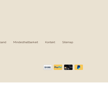
rsand
|
Mindesthaltbarkeit
|
Kontakt
|
Sitemap