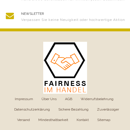
NEWSLETTER
Verpassen Sie keine Neuigkeit oder hochwertige Aktion
Impressum
|
Über Uns
|
AGB
|
Widerrufsbelehrung
|
Datenschutzerklärung
|
Sichere Bezahlung
|
Zuverlässiger
Versand
|
Mindesthaltbarkeit
|
Kontakt
|
Sitemap