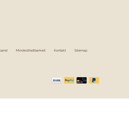
rsand
|
Mindesthaltbarkeit
|
Kontakt
|
Sitemap