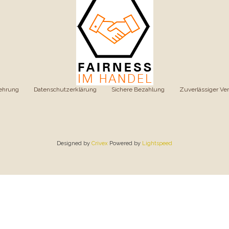
ehrung
|
Datenschutzerklärung
|
Sichere Bezahlung
|
Zuverlässiger Ve
Designed by
Crivex
Powered by
Lightspeed