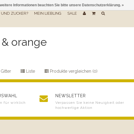
 weitere Informationen beachten Sie bitte unsere Datenschutzerklärung. »
UND ZUCKER?
MEIN LIEBLING
SALE
s & orange
Gitter
Liste
Produkte vergleichen (0)
AUSWAHL
NEWSLETTER
 für wirklich
Verpassen Sie keine Neuigkeit oder
hochwertige Aktion