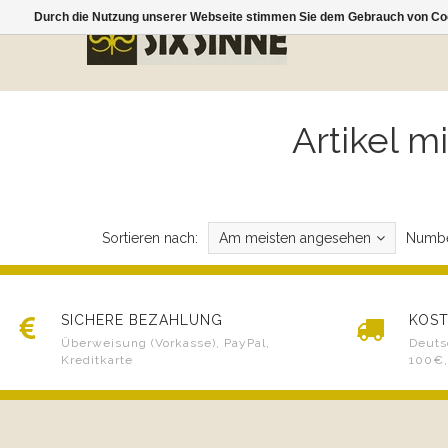
Durch die Nutzung unserer Webseite stimmen Sie dem Gebrauch von Coo
Artikel m
Sortieren nach:
Am meisten angesehen
Numbe
SICHERE BEZAHLUNG
KOST
Überweisung (Vorkasse), PayPal,
Deuts
Kreditkarte
100€,