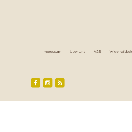
Impressum
|
Über Uns
|
AGB
|
Widerrufsbel