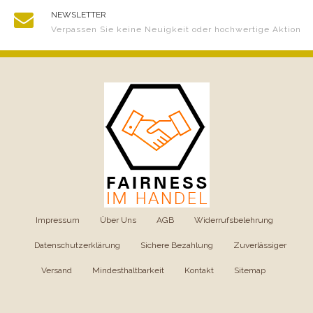
NEWSLETTER
Verpassen Sie keine Neuigkeit oder hochwertige Aktion
Impressum
|
Über Uns
|
AGB
|
Widerrufsbelehrung
|
Datenschutzerklärung
|
Sichere Bezahlung
|
Zuverlässiger
Versand
|
Mindesthaltbarkeit
|
Kontakt
|
Sitemap