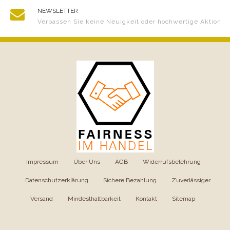
NEWSLETTER
Verpassen Sie keine Neuigkeit oder hochwertige Aktion
Impressum
|
Über Uns
|
AGB
|
Widerrufsbelehrung
|
Datenschutzerklärung
|
Sichere Bezahlung
|
Zuverlässiger
Versand
|
Mindesthaltbarkeit
|
Kontakt
|
Sitemap