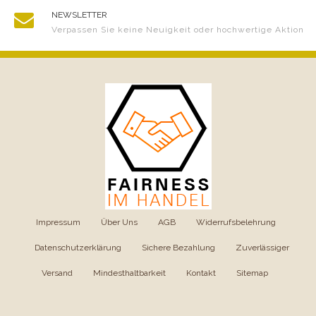
NEWSLETTER
Verpassen Sie keine Neuigkeit oder hochwertige Aktion
Impressum
|
Über Uns
|
AGB
|
Widerrufsbelehrung
|
Datenschutzerklärung
|
Sichere Bezahlung
|
Zuverlässiger
Versand
|
Mindesthaltbarkeit
|
Kontakt
|
Sitemap