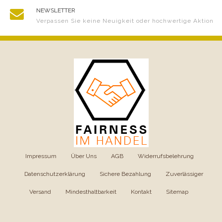
NEWSLETTER
Verpassen Sie keine Neuigkeit oder hochwertige Aktion
Impressum
|
Über Uns
|
AGB
|
Widerrufsbelehrung
|
Datenschutzerklärung
|
Sichere Bezahlung
|
Zuverlässiger
Versand
|
Mindesthaltbarkeit
|
Kontakt
|
Sitemap