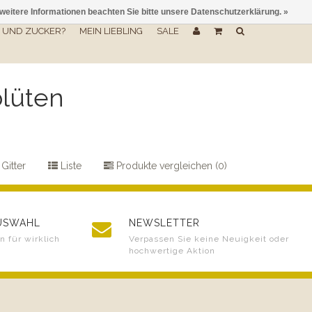
 weitere Informationen beachten Sie bitte unsere Datenschutzerklärung. »
UND ZUCKER?
MEIN LIEBLING
SALE
blüten
Gitter
Liste
Produkte vergleichen (0)
AUSWAHL
NEWSLETTER
 für wirklich
Verpassen Sie keine Neuigkeit oder
hochwertige Aktion