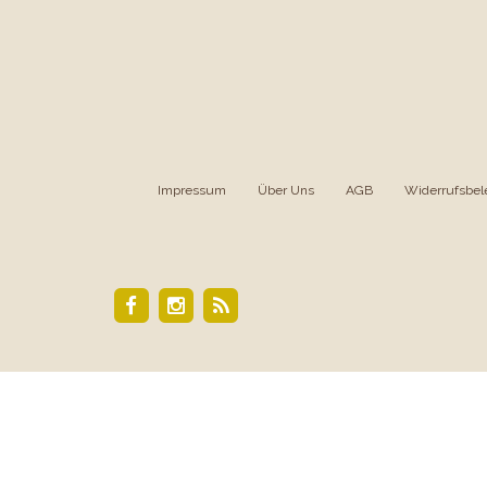
Impressum
|
Über Uns
|
AGB
|
Widerrufsbel