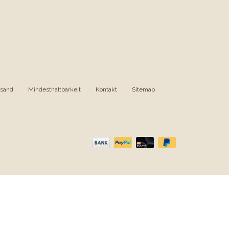
rsand
|
Mindesthaltbarkeit
|
Kontakt
|
Sitemap