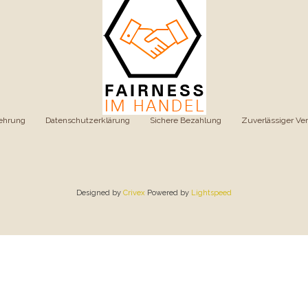
ehrung
|
Datenschutzerklärung
|
Sichere Bezahlung
|
Zuverlässiger Ve
Designed by
Crivex
Powered by
Lightspeed