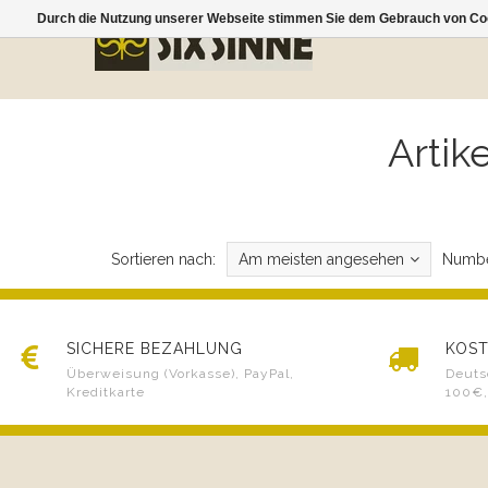
Durch die Nutzung unserer Webseite stimmen Sie dem Gebrauch von Coo
Artik
Sortieren nach:
Am meisten angesehen
Numbe
SICHERE BEZAHLUNG
KOST
Überweisung (Vorkasse), PayPal,
Deuts
Kreditkarte
100€,