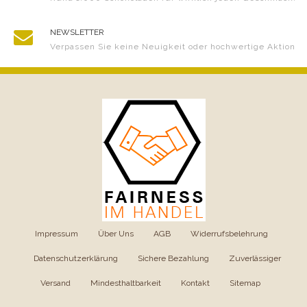
NEWSLETTER
Verpassen Sie keine Neuigkeit oder hochwertige Aktion
Impressum
|
Über Uns
|
AGB
|
Widerrufsbelehrung
|
Datenschutzerklärung
|
Sichere Bezahlung
|
Zuverlässiger
Versand
|
Mindesthaltbarkeit
|
Kontakt
|
Sitemap