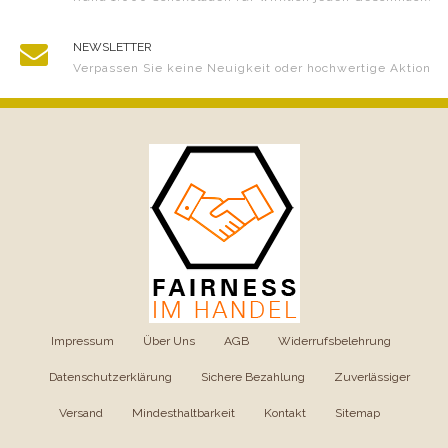
NEWSLETTER
Verpassen Sie keine Neuigkeit oder hochwertige Aktion
Impressum
|
Über Uns
|
AGB
|
Widerrufsbelehrung
|
Datenschutzerklärung
|
Sichere Bezahlung
|
Zuverlässiger
Versand
|
Mindesthaltbarkeit
|
Kontakt
|
Sitemap