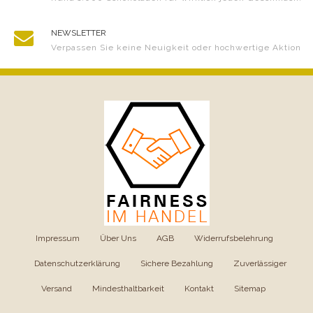
NEWSLETTER
Verpassen Sie keine Neuigkeit oder hochwertige Aktion
Impressum
|
Über Uns
|
AGB
|
Widerrufsbelehrung
|
Datenschutzerklärung
|
Sichere Bezahlung
|
Zuverlässiger
Versand
|
Mindesthaltbarkeit
|
Kontakt
|
Sitemap