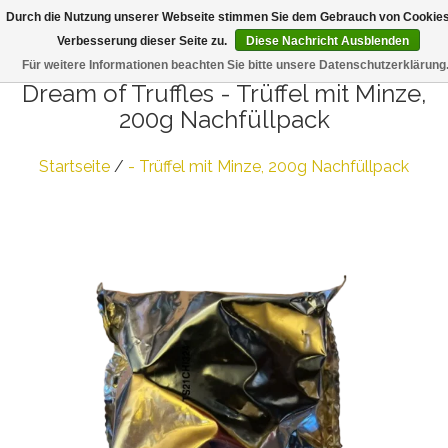
Durch die Nutzung unserer Webseite stimmen Sie dem Gebrauch von Cookies
T
Verbesserung dieser Seite zu.
Diese Nachricht Ausblenden
n
Für weitere Informationen beachten Sie bitte unsere Datenschutzerklärung.
Dream of Truffles
- Trüffel mit Minze,
200g Nachfüllpack
Startseite
/
- Trüffel mit Minze, 200g Nachfüllpack