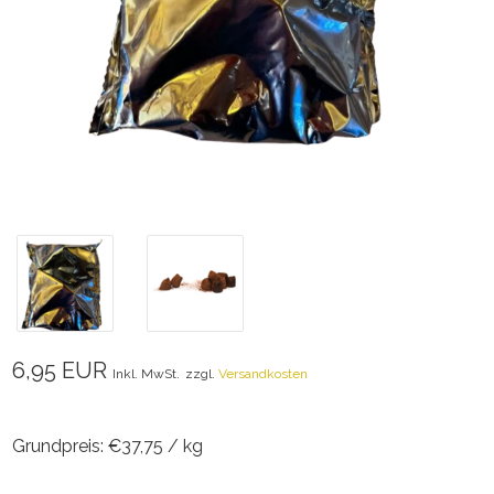
6,95 EUR
Inkl. MwSt.
zzgl.
Versandkosten
Grundpreis: €37,75 / kg