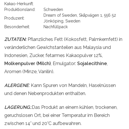
Kakao-Herkunft:
Produktionsland:
Schweden
Dream of Sweden, Skåpvägen 1, 556 52
Produzent:
Jönköping, Sweden
Besonderheit:
Nachfüllpack
ZUTATEN:
Pflanzliches Fett (Kokosfett, Palmkernfett) in
veränderlichen Gewichstanteilen aus Malaysia und
Indonesien, Zucker, fetarmes Kakaopulver 12%,
Molkenpulver (Milch)
, Emulgator:
Sojalecithine
,
Aromen (Minze, Vanilin).
ALERGENE
: Kann Spuren von Mandeln, Haselnüssen
und denen Nebenprodukten enthalten.
LAGERUNG.
:Das Produkt an einem kühlen, trockenen,
geruchslosen Ort, bei einer Temperatur im Bereich
zwischen 14° und 20°C aufbewahren.