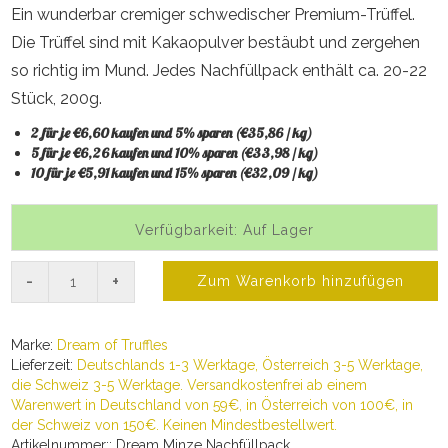
Ein wunderbar cremiger schwedischer Premium-Trüffel.
Die Trüffel sind mit Kakaopulver bestäubt und zergehen
so richtig im Mund. Jedes Nachfüllpack enthält ca. 20-22
Stück, 200g.
2 für je €6,60 kaufen und 5% sparen (€35,86 / kg)
5 für je €6,26 kaufen und 10% sparen (€33,98 / kg)
10 für je €5,91 kaufen und 15% sparen (€32,09 / kg)
Verfügbarkeit: Auf Lager
-
+
Zum Warenkorb hinzufügen
Marke:
Dream of Truffles
Lieferzeit:
Deutschlands 1-3 Werktage, Österreich 3-5 Werktage,
die Schweiz 3-5 Werktage. Versandkostenfrei ab einem
Warenwert in Deutschland von 59€, in Österreich von 100€, in
der Schweiz von 150€. Keinen Mindestbestellwert.
Artikelnummer:: Dream Minze Nachfüllpack