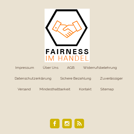
Impressum
|
Über Uns
|
AGB
|
Widerrufsbelehrung
|
Datenschutzerklärung
|
Sichere Bezahlung
|
Zuverlässiger
Versand
|
Mindesthaltbarkeit
|
Kontakt
|
Sitemap