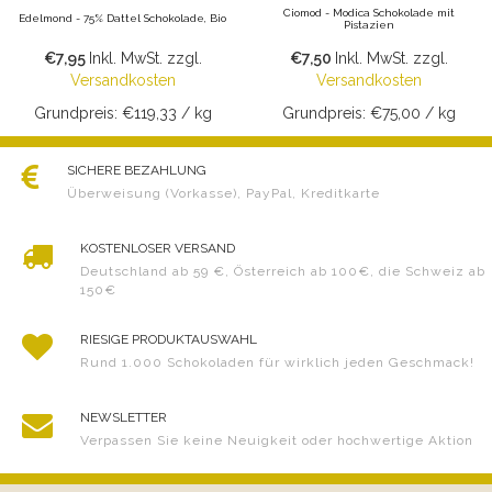
Ciomod - Modica Schokolade mit
Edelmond - 75% Dattel Schokolade, Bio
Pistazien
€7,95
Inkl. MwSt.
zzgl.
€7,50
Inkl. MwSt.
zzgl.
Versandkosten
Versandkosten
Grundpreis: €119,33 / kg
Grundpreis: €75,00 / kg
SICHERE BEZAHLUNG
Überweisung (Vorkasse), PayPal, Kreditkarte
KOSTENLOSER VERSAND
Deutschland ab 59 €, Österreich ab 100€, die Schweiz ab
150€
RIESIGE PRODUKTAUSWAHL
Rund 1.000 Schokoladen für wirklich jeden Geschmack!
NEWSLETTER
Verpassen Sie keine Neuigkeit oder hochwertige Aktion