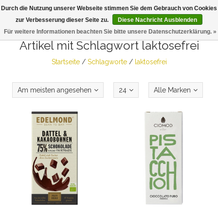
Durch die Nutzung unserer Webseite stimmen Sie dem Gebrauch von Cookies
Togg
zur Verbesserung dieser Seite zu.
Diese Nachricht Ausblenden
navig
Für weitere Informationen beachten Sie bitte unsere Datenschutzerklärung. »
Artikel mit Schlagwort laktosefrei
Startseite
/
Schlagworte
/
laktosefrei
Am meisten angesehen
24
Alle Marken